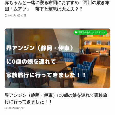
赤ちゃんと一緒に寝る布団におすすめ！西川の敷き布
団「ムアツ」 落下と窒息は大丈夫？？
2022年8月12日
0歳児のお出かけスポット
界アンジン（静岡・伊東）に0歳の娘を連れて家族旅
行に行ってきました！！
2022年8月7日