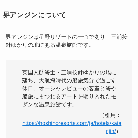
界アンジンについて
界アンジンは星野リゾートの一つであり、三浦按
針ゆかりの地にある温泉旅館です。
英国人航海士・三浦按針ゆかりの地に
建ち、大航海時代の船旅気分で過ごす
休日。オーシャンビューの客室と海や
船旅にまつわるアートを取り入れたモ
ダンな温泉旅館です。
（引用：
https://hoshinoresorts.com/ja/hotels/kaia
njin/
）