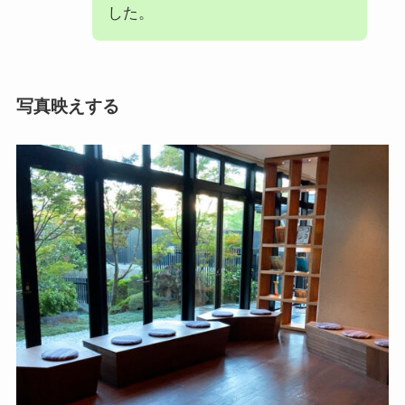
した。
写真映えする