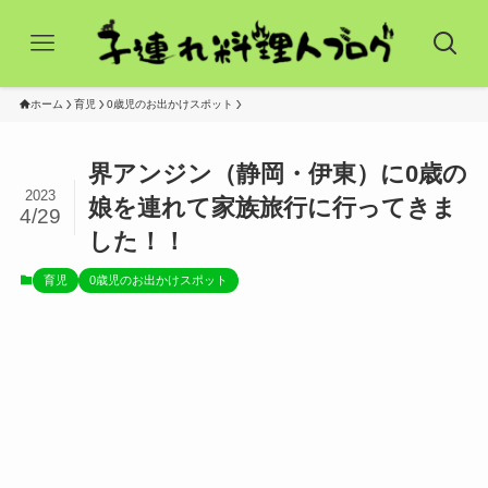
ホーム
育児
0歳児のお出かけスポット
界アンジン（静岡・伊東）に0歳の
2023
娘を連れて家族旅行に行ってきま
4/29
した！！
育児
0歳児のお出かけスポット