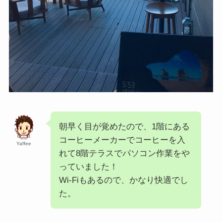
朝早く目が覚めたので、1階にある
コーヒーメーカーでコーヒーを入
Yaffee
れて8階テラスでパソコン作業をや
っていました！
Wi-Fiもあるので、かなり快適でし
た。