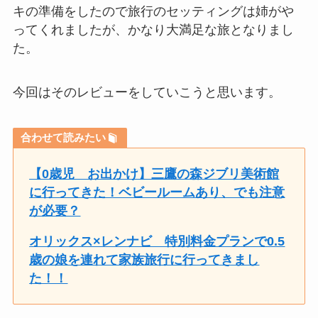
キの準備をしたので旅行のセッティングは姉がや
ってくれましたが、かなり大満足な旅となりまし
た。
今回はそのレビューをしていこうと思います。
合わせて読みたい
【0歳児 お出かけ】三鷹の森ジブリ美術館
に行ってきた！ベビールームあり、でも注意
が必要？
オリックス×レンナビ 特別料金プランで0.5
歳の娘を連れて家族旅行に行ってきまし
た！！