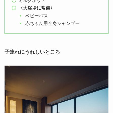
ミルクポット
〈大浴場に常備〉
ベビーバス
赤ちゃん用全身シャンプー
子連れにうれしいところ