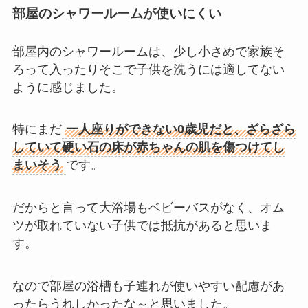
部屋のシャワールームが使いにくい
部屋内のシャワールームは、少し小さめで家族そ
ろって入ったりそこで子供を洗うには適してない
ように感じました。
特にまだ
一人座りができない0歳児だと、ざらざら
していて硬い石の床が赤ちゃんの肌を傷つけてし
まいそう
です。
だからと言って大浴場もベビーバスがなく、オム
ツが取れていない子供では抵抗があると思いま
す。
なので部屋の浴槽も子連れが使いやすい配慮があ
ったらうれしかったな～と思いました。