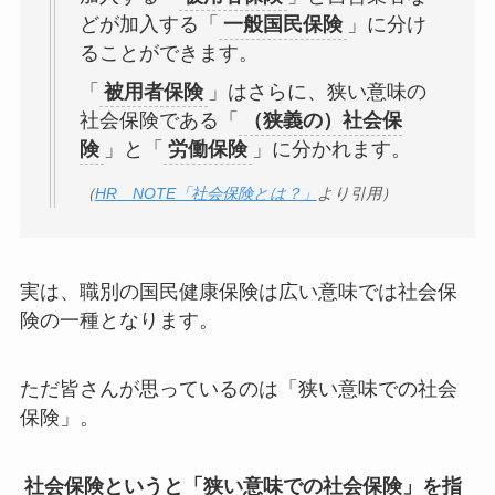
どが加入する「
一般国民保険
」に分け
ることができます。
「
被用者保険
」はさらに、狭い意味の
社会保険である「
（狭義の）社会保
険
」と「
労働保険
」に分かれます。
（
HR NOTE「社会保険とは？」
より引用）
実は、職別の国民健康保険は広い意味では社会保
険の一種となります。
ただ皆さんが思っているのは「
狭い意味での社会
保険
」。
社会保険というと「狭い意味での社会保険」を指