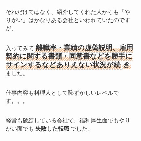
それだけではなく、紹介してくれた人からも「や
りがい」はかなりある会社といわれていたのです
が、
離職率・業績の虚偽説明、雇用
入ってみて
契約に関する書類・同意書などを勝手に
サインするなどありえない状況が続
き
ました。
仕事内容も料理人として恥ずかしいレベルで
す。。。
経営も破綻している会社で、福利厚生面でもやり
がい面でも
失敗した転職
でした。