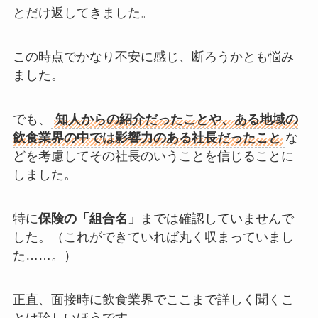
とだけ返してきました。
この時点でかなり不安に感じ、断ろうかとも悩み
ました。
でも、
知人からの紹介だったことや、
ある地域の
飲食業界の中では影響力のある社長だったこと
な
ど
を考慮してその社長のいうことを信じることに
しました。
特に
保険の「組合名」
までは確認していません
で
した。（これができていれば丸く収まっていまし
た……。）
正直、面接時に飲食業界でここまで詳しく聞くこ
とは珍しいほうです。