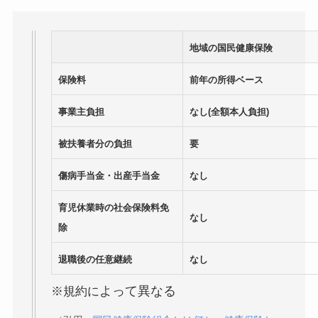
地域の国民健康保険
保険料
前年の所得ベース
事業主負担
なし(全額本人負担)
被扶養者分の負担
要
傷病手当金・出産手当金
なし
育児休業時の社会保険料免
なし
除
退職後の任意継続
なし
よって異なる
※規約に