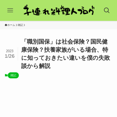
ホーム
雑記
「職別国保」は社会保険？国民健
康保険？扶養家族がいる場合、特
2023
1/26
に知っておきたい違いを僕の失敗
談から解説
雑記