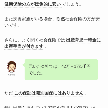
健康保険の方が圧倒的に安い
でしょう。
また扶養家族がいる場合、断然社会保険の方が安
いです。
さらに、よく聞く社会保険では
出産育児一時金に
出産手当が付きます
。
元いた会社では、42万＋1万5千円
でした。
Yaffee
ただ
この保証は職別国保にはありません
。
特に出産を控えている家庭や育児中の家庭には、