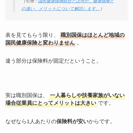
（引用：
国民健康保険組合とは何か。健康保険と
の違い、メリットについて解説します。
）
表を見てもらう限り、
職別国保はほとんど地域の
国民健康保険と変わりません
。
違う部分は
保険料が固定
だということ。
実は職別国保は、
一人暮らしや扶養家族がいない
場合従業員にとってメリットは大きい
です。
なぜなら1人あたりの
保険料が安い
からです。