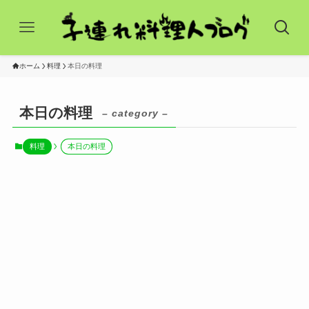
ホーム
料理
本日の料理
本日の料理
– category –
料理
本日の料理